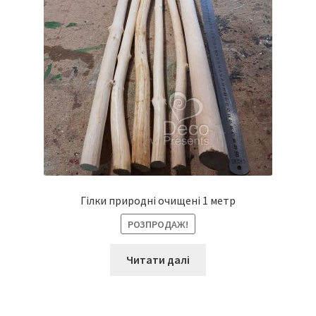
Гілки природні очищені 1 метр
РОЗПРОДАЖ!
Читати далі