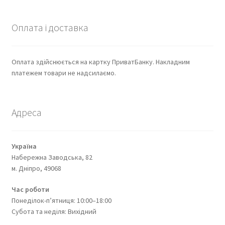
Оплата і доставка
Оплата здійснюється на картку ПриватБанку. Накладним
платежем товари не надсилаємо.
Адреса
Україна
Набережна Заводська, 82
м. Дніпро, 49068
Час роботи
Понеділок-п’ятниця: 10:00–18:00
Субота та неділя: Вихідний