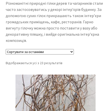
Різноманітні природні гілки дерев та чагарників стали
часто застосовуватись у декорі інтер’єрів будинку. За
допомогою сухих гілок прикрашають також інтер’єри
громадських приміщень, кафе, ресторанів. Гарно
вигнуту гілочку можна просто поставити у вазу або
декоративну пляшку, і вийде оригінальна інтер’єрна
композиція.
Відображаються усі з 23 результатів