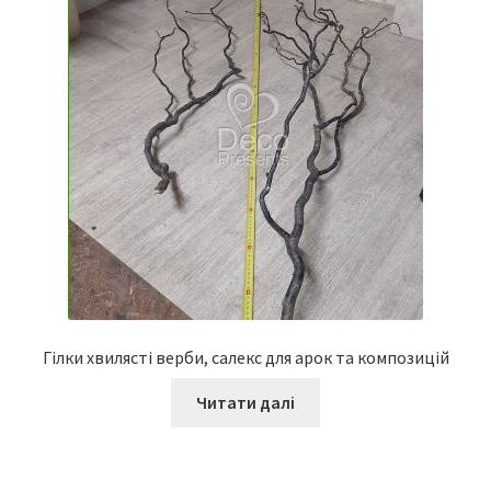
Гілки хвилясті верби, салекс для арок та композицій
Читати далі