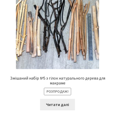
Змішаний набір №5 з гілок натурального дерева для
макраме
РОЗПРОДАЖ!
Читати далі