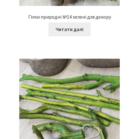
Гілки природні №14 зелені для декору
Читати далі