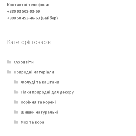
Контактні телефони:
+380 93 503-93-69
+380 50 453-46-63 (Вайбер)
Категорії товарів
Сухоцвіти
Природні матеріали
Жолуді та каштани
Гілки природні для декору
Коріння та корені
Шишки натуральні
Мох та кора