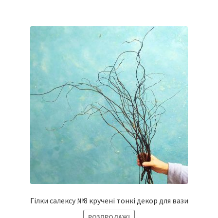
Гілки салексу №8 кручені тонкі декор для вази
РОЗПРОДАЖ!