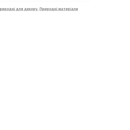
природні для декору
,
Природні матеріали