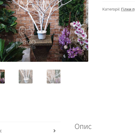
Категорії:
Гілки 
Опис
с