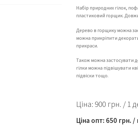
Набір природних гілок, поф
пластиковий горщик. Довжин
Дерево в горщику можна зас
можна прикріпити декоратив
прикраси.
Також можна застосувати де
гілки можна підвішувати кв
підвіски тощо.
Ціна: 900 грн. / 1 
Ціна опт: 650 грн. /