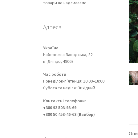
товари не надсилаємо.
Адреса
Україна
Набережна Заводська, 82
м. Дніпро, 49068
Час роботи
Понеділок-п’ятниця: 10:00–18:00
Субота та неділя: Вихідний
Контактні телефони:
+380 93 503-93-69
+380 50 453-46-63 (Вайбер)
Опи