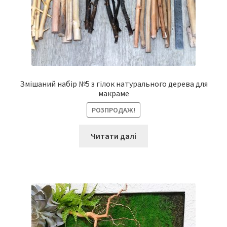
Змішаний набір №5 з гілок натурального дерева для
макраме
РОЗПРОДАЖ!
Читати далі