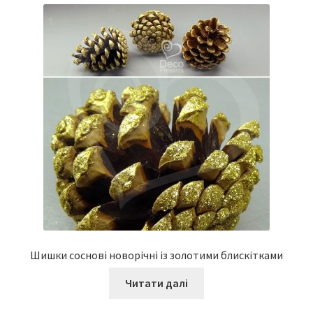
Шишки соснові новорічні із золотими блискітками
Читати далі