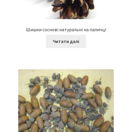
Шишки соснові натуральні на паличці
Читати далі