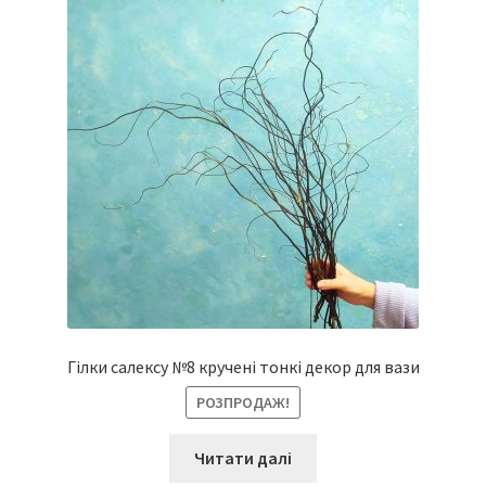
Гілки салексу №8 кручені тонкі декор для вази
РОЗПРОДАЖ!
Читати далі