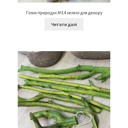
Гілки природні №14 зелені для декору
Читати далі