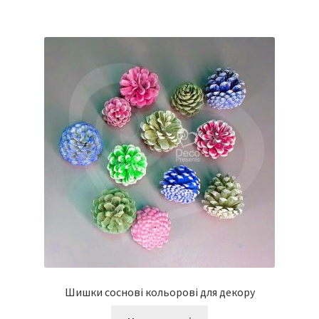
Шишки соснові кольорові для декору