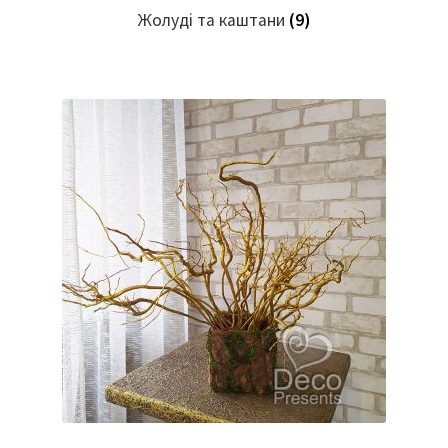
Жолуді та каштани
(9)