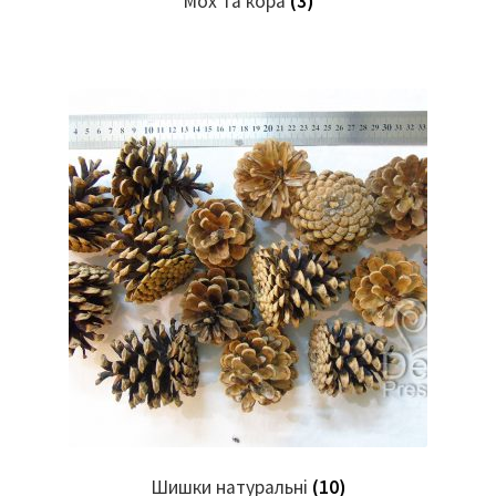
Мох та кора
(3)
Шишки натуральні
(10)