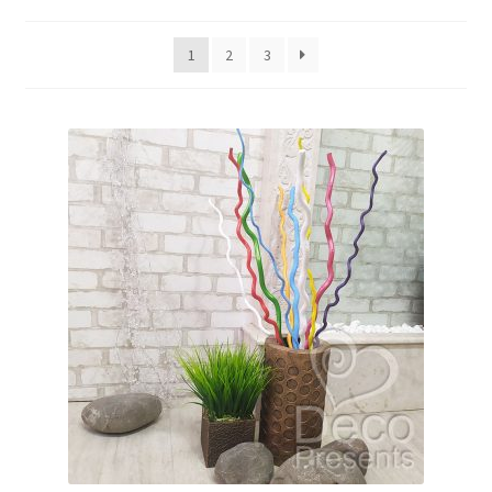
1
2
3