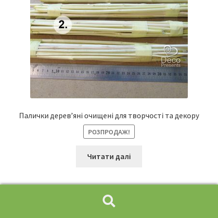
Палички дерев’яні очищені для творчості та декору
РОЗПРОДАЖ!
Читати далі
Шукати:
Пошук