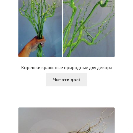
Корешки крашеные природные для декора
Читати далі