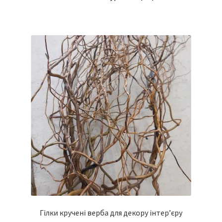
Гілки кручені верба для декору інтер’єру