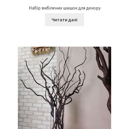
Набір вибілених шишок для декору
Читати далі