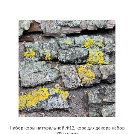
Набор коры натуральной №12, кора для декора набор
300 грамм