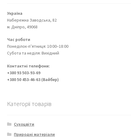
Україна
Набережна Заводська, 82
м. Дніпро, 49068
Час роботи
Понеділок-п’ятниця: 10:00–18:00
Субота та неділя: Вихідний
Контактні телефони:
+380 93 503-93-69
+380 50 453-46-63 (Вайбер)
Категорії товарів
Сухоцвіти
Природні матеріали