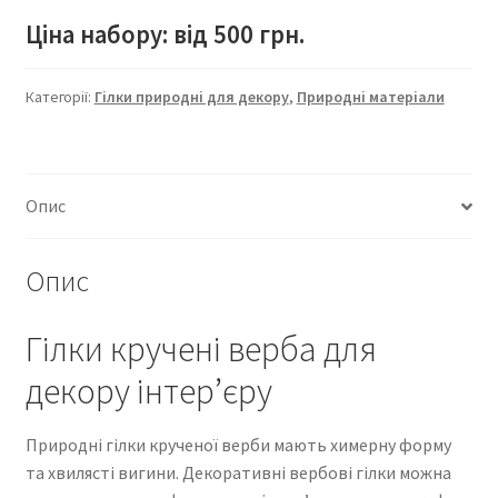
Ціна набору: від 500 грн.
Категорії:
Гілки природні для декору
,
Природні матеріали
Опис
Опис
Гілки кручені верба для
декору інтер’єру
Природні гілки крученої верби мають химерну форму
та хвилясті вигини. Декоративні вербові гілки можна