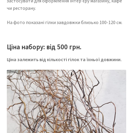
застосувати для оформлення інтер’єру магазину, кафе
чи ресторану.
На фото показані гілки завдовжки близько 100-120 см.
Ціна набору: від 500 грн.
Ціна залежить від кількості гілок та їхньої довжини.