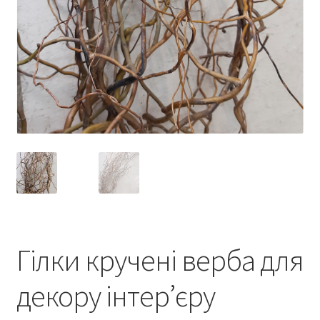
Гілки кручені верба для
декору інтер’єру