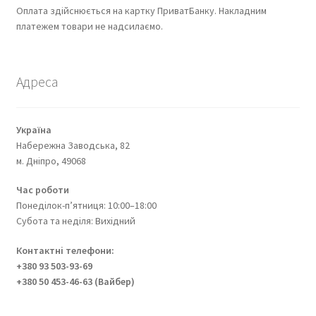
Оплата здійснюється на картку ПриватБанку. Накладним
платежем товари не надсилаємо.
Адреса
Україна
Набережна Заводська, 82
м. Дніпро, 49068
Час роботи
Понеділок-п’ятниця: 10:00–18:00
Субота та неділя: Вихідний
Контактні телефони:
+380 93 503-93-69
+380 50 453-46-63 (Вайбер)