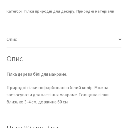
Категорії:
Гілки природні для декору
,
Природні матеріали
Опис
Опис
Гілка дерева білі для макраме.
Природні гілки пофарбовані в білий колір. Можна
застосувати для плетіння макраме. Товщина гілки
близько 3-4 см, довжина 60 см.