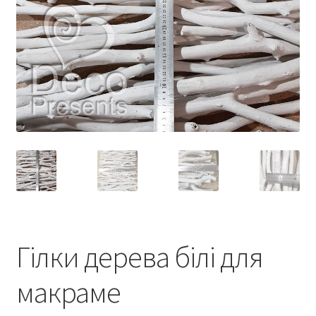
Гілки дерева білі для
макраме