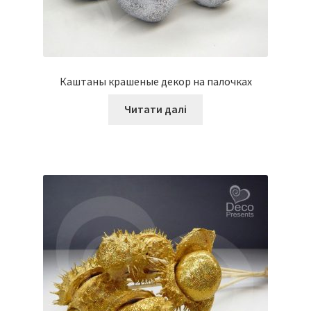
Каштаны крашеные декор на палочках
Читати далі