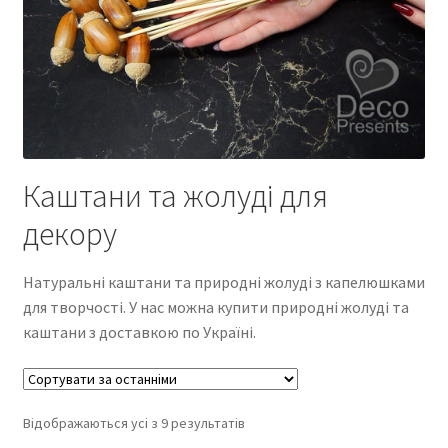
Каштани та жолуді для
декору
Натуральні каштани та природні жолуді з капелюшками
для творчості. У нас можна купити природні жолуді та
каштани з доставкою по Україні.
Відображаються усі з 9 результатів