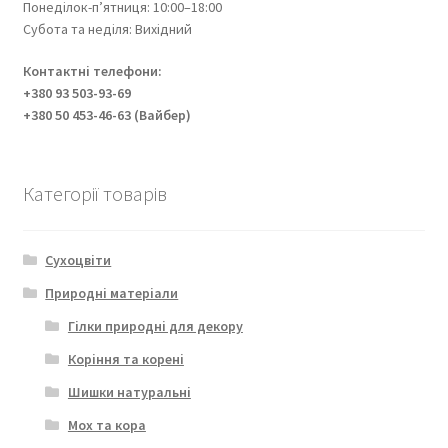
Понеділок-п’ятниця: 10:00–18:00
Субота та неділя: Вихідний
Контактні телефони:
+380 93 503-93-69
+380 50 453-46-63 (Вайбер)
Категорії товарів
Сухоцвіти
Природні матеріали
Гілки природні для декору
Коріння та корені
Шишки натуральні
Мох та кора