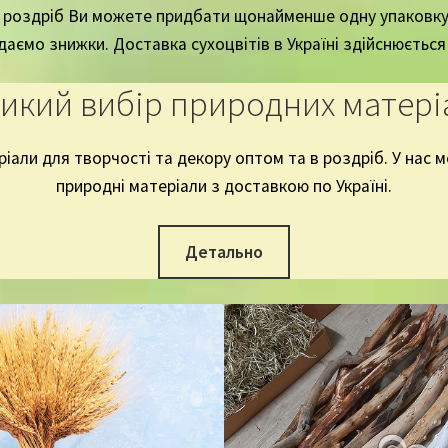
в роздріб Ви можете придбати щонайменше одну упаковку
аємо знижки. Доставка сухоцвітів в Україні здійснюєть
икий вибір природних матері
іали для творчості та декору оптом та в роздріб. У нас
природні матеріали з доставкою по Україні.
Детально