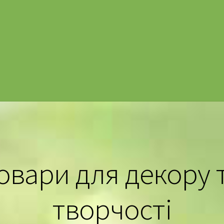
овари для декору 
творчості