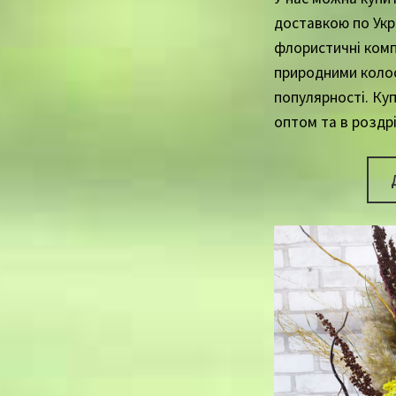
доставкою по Укра
флористичні комп
природними коло
популярності. Ку
оптом та в роздрі