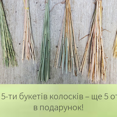
5-ти букетів колосків – ще 5 
в подарунок!