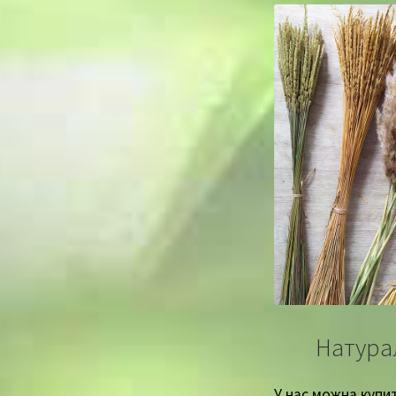
Натура
У нас можна купи