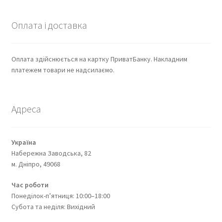
Оплата і доставка
Оплата здійснюється на картку ПриватБанку. Накладним
платежем товари не надсилаємо.
Адреса
Україна
Набережна Заводська, 82
м. Дніпро, 49068
Час роботи
Понеділок-п’ятниця: 10:00–18:00
Субота та неділя: Вихідний