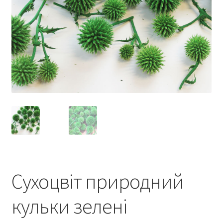
Сухоцвіт природний
кульки зелені