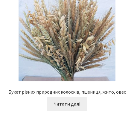
Букет різних природних колосків, пшениця, жито, овес
Читати далі