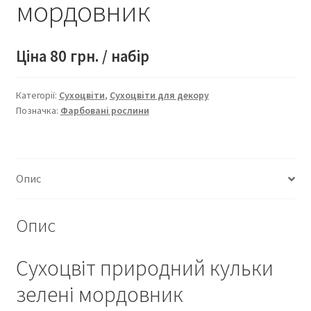
мордовник
Ціна 80 грн. / набір
Категорії:
Сухоцвіти
,
Сухоцвіти для декору
Позначка:
Фарбовані рослини
Опис
Опис
Сухоцвіт природний кульки
зелені мордовник