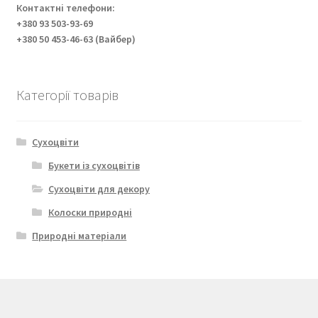
Контактні телефони:
+380 93 503-93-69
+380 50 453-46-63 (Вайбер)
Категорії товарів
Сухоцвіти
Букети із сухоцвітів
Сухоцвіти для декору
Колоски природні
Природні матеріали