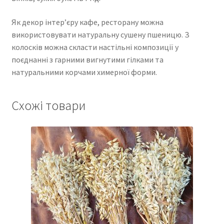
Як декор інтер’єру кафе, ресторану можна
використовувати натуральну сушену пшеницю. З
колосків можна скласти настільні композиції у
поєднанні з гарними вигнутими гілками та
натуральними корчами химерної форми.
Схожі товари