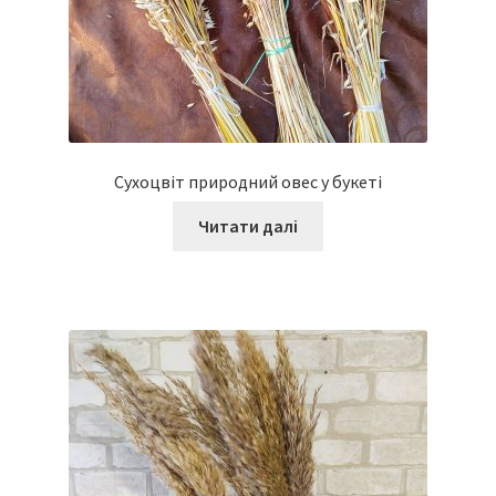
Сухоцвіт природний овес у букеті
Читати далі