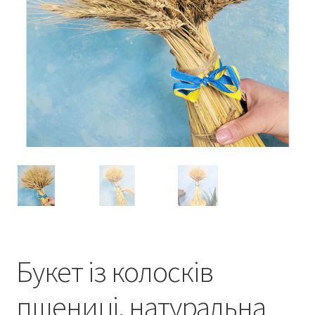
Букет із колосків
пшениці, натуральна