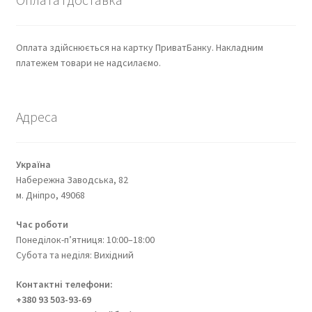
Оплата здійснюється на картку ПриватБанку. Накладним
платежем товари не надсилаємо.
Адреса
Україна
Набережна Заводська, 82
м. Дніпро, 49068
Час роботи
Понеділок-п’ятниця: 10:00–18:00
Субота та неділя: Вихідний
Контактні телефони:
+380 93 503-93-69