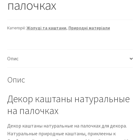
палочках
Категорії:
Жолуді та каштани
,
Природні матеріали
Опис
Опис
Декор каштаны натуральные
на палочках
Декор каштаны натуральные на палочках для декора.
Натуральные природные каштаны, приклеены к