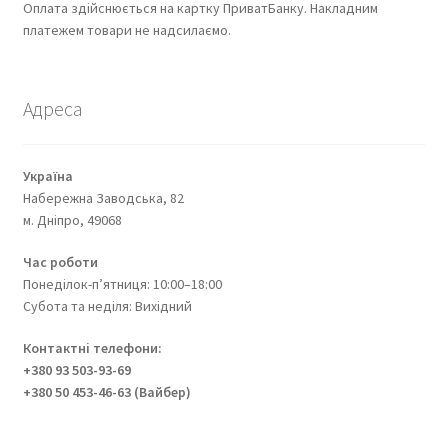
Оплата здійснюється на картку ПриватБанку. Накладним
платежем товари не надсилаємо.
Адреса
Україна
Набережна Заводська, 82
м. Дніпро, 49068
Час роботи
Понеділок-п’ятниця: 10:00–18:00
Субота та неділя: Вихідний
Контактні телефони:
+380 93 503-93-69
+380 50 453-46-63 (Вайбер)