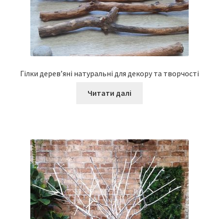
Гілки дерев’яні натуральні для декору та творчості
Читати далі