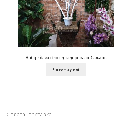
Набір білих гілок для дерева побажань
Читати далі
Оплата і доставка