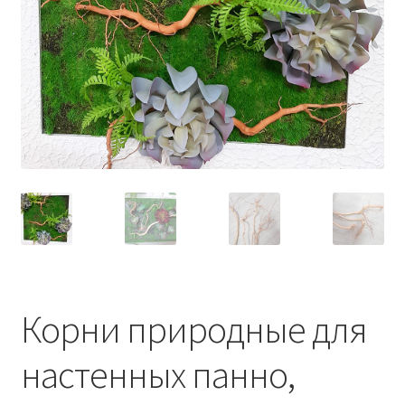
Корни природные для
настенных панно,