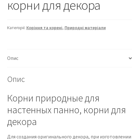
корни для декора
Категорії:
Коріння та корені
,
Природні матеріали
Опис
Опис
Корни природные для
настенных панно, корни для
декора
Для создания оригинального декора, при изготовлении