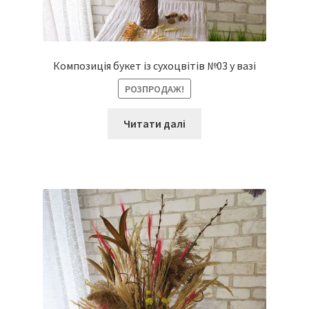
Композиція букет із сухоцвітів №03 у вазі
РОЗПРОДАЖ!
Читати далі