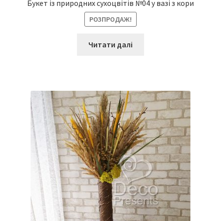
Букет із природних сухоцвітів №04 у вазі з кори
РОЗПРОДАЖ!
Читати далі