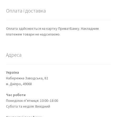
Оплата і доставка
Оплата здійснюється на картку ПриватБанку. Накладним
платежем товари не надсилаємо.
Адреса
Україна
Набережна Заводська, 82
м. Дніпро, 49068
Час роботи
Понеділок-п’ятниця: 10:00–18:00
Субота та неділя: Вихідний