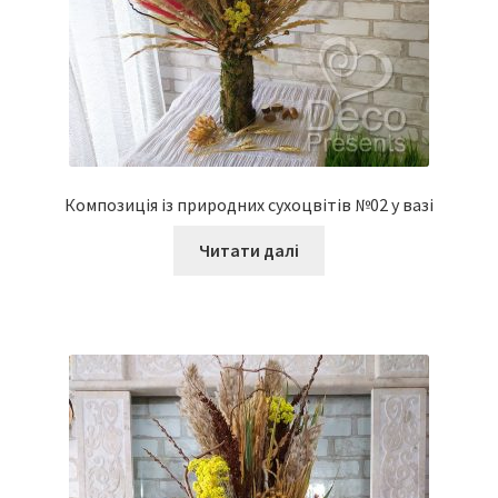
Композиція із природних сухоцвітів №02 у вазі
Читати далі