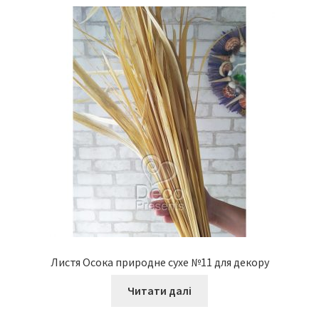
Листя Осока природне сухе №11 для декору
Читати далі