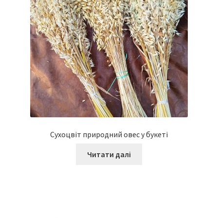
Сухоцвіт природний овес у букеті
Читати далі