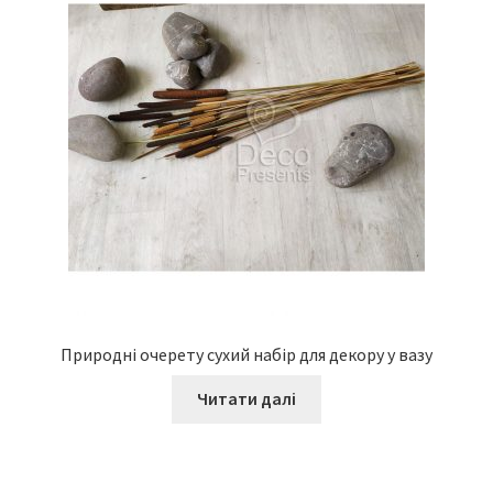
Природні очерету сухий набір для декору у вазу
Читати далі