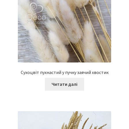
Сухоцвіт пухнастий у пучку заячий хвостик
Читати далі