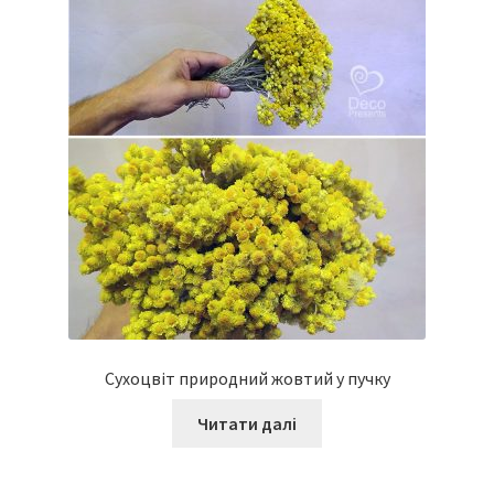
Сухоцвіт природний жовтий у пучку
Читати далі