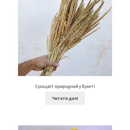
Сухоцвіт природний у букеті
Читати далі