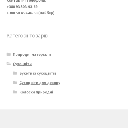
Контактні телефони:
+380 93 503-93-69
+380 50 453-46-63 (Вайбер)
Категорії товарів
Природні матеріали
Сухоцвіти
Букети із сухоцвітів
Сухоцвіти для декору
Колоски природні