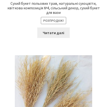
Сухий букет польових трав, натуральні сухоцвіти,
квіткова композиція №4, сільський декор, сухий букет
для вази
РОЗПРОДАЖ!
Читати далі