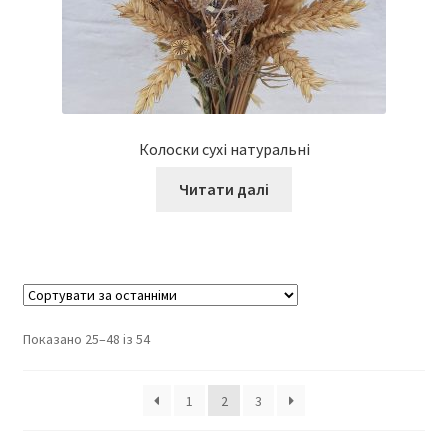
Колоски сухі натуральні
Читати далі
Показано 25–48 із 54
1
2
3