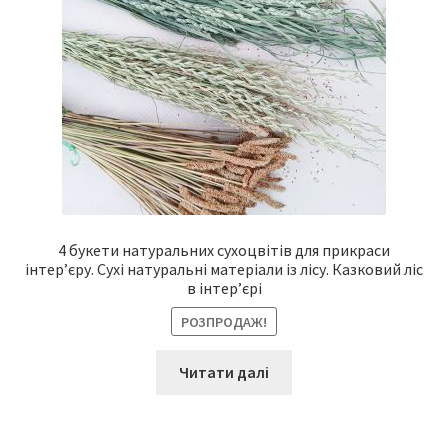
4 букети натуральних сухоцвітів для прикраси
інтер’єру. Сухі натуральні матеріали із лісу. Казковий ліс
в інтер’єрі
РОЗПРОДАЖ!
Читати далі