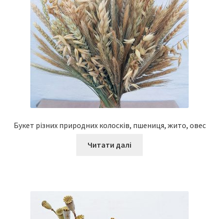
Букет різних природних колосків, пшениця, жито, овес
Читати далі