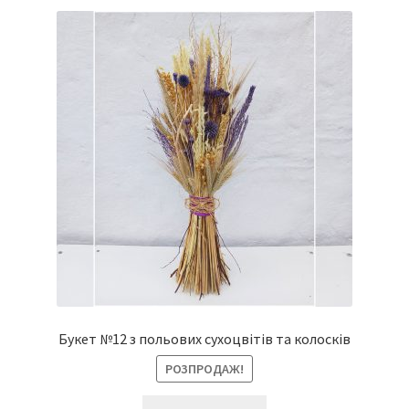
Букет №12 з польових сухоцвітів та колосків
РОЗПРОДАЖ!