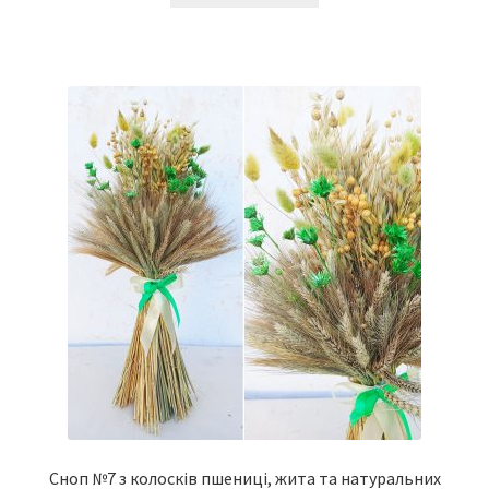
Сноп №7 з колосків пшениці, жита та натуральних