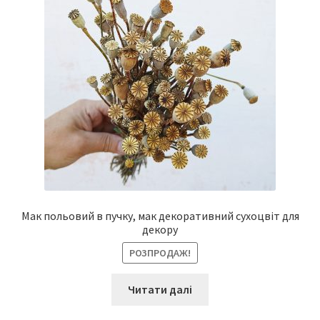
Мак польовий в пучку, мак декоративний сухоцвіт для
декору
РОЗПРОДАЖ!
Читати далі