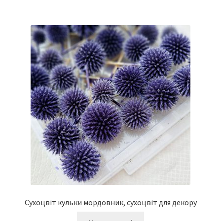
Сухоцвіт кульки мордовник, сухоцвіт для декору