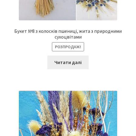
Букет №8 з колосків пшениці, жита з природними
сухоцвітами
РОЗПРОДАЖ!
Читати далі