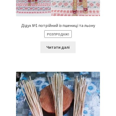
Дідух №1 потрійний із пшениці та льону
РОЗПРОДАЖ!
Читати далі