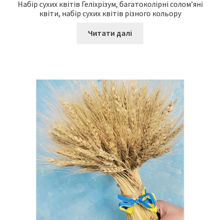
Набір сухих квітів Геліхрізум, багатоколірні солом’яні
квіти, набір сухих квітів різного кольору
Читати далі