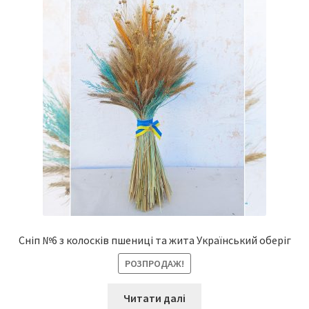
Сніп №6 з колосків пшениці та жита Український оберіг
РОЗПРОДАЖ!
Читати далі