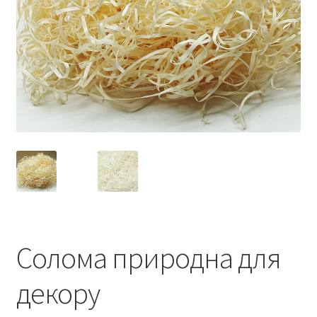
Солома природна для
декору