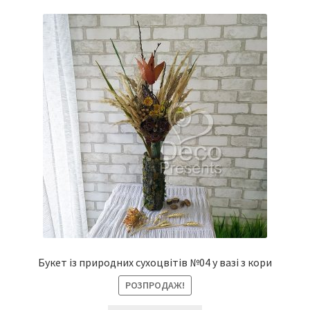
Букет із природних сухоцвітів №04 у вазі з кори
РОЗПРОДАЖ!