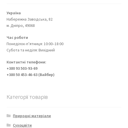
Україна
Набережна Заводська, 82
м. Дніпро, 49068
Час роботи
Понеділок-п’ятниця: 10:00–18:00
Субота та неділя: Вихідний
Контактні телефони:
+380 93 503-93-69
+380 50 453-46-63 (Вайбер)
Категорії товарів
Природні матеріали
Сухоцвіти