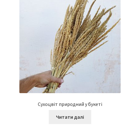
Сухоцвіт природний у букеті
Читати далі