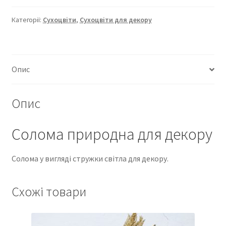
Категорії:
Сухоцвіти
,
Сухоцвіти для декору
Опис
Опис
Солома природна для декору
Солома у вигляді стружки світла для декору.
Схожі товари