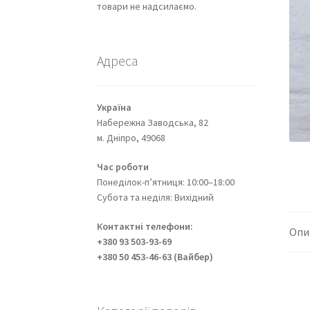
товари не надсилаємо.
Адреса
Україна
Набережна Заводська, 82
м. Дніпро, 49068
Час роботи
Понеділок-п’ятниця: 10:00–18:00
Субота та неділя: Вихідний
Контактні телефони:
Опи
+380 93 503-93-69
+380 50 453-46-63 (Вайбер)