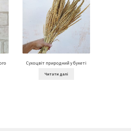
ого
Сухоцвіт природний у букеті
Читати далі