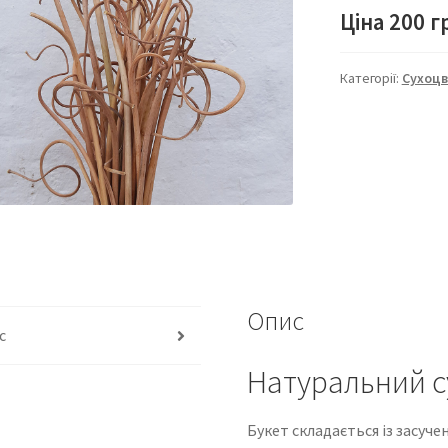
Ціна 200 г
Категорії:
Сухоцв
Опис
с
Натуральний су
Букет складається із засучен