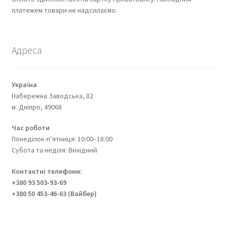
платежем товари не надсилаємо.
Адреса
Україна
Набережна Заводська, 82
м. Дніпро, 49068
Час роботи
Понеділок-п’ятниця: 10:00–18:00
Субота та неділя: Вихідний
Контактні телефони:
+380 93 503-93-69
+380 50 453-46-63 (Вайбер)