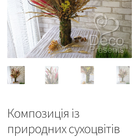
Композиція із
природних сухоцвітів