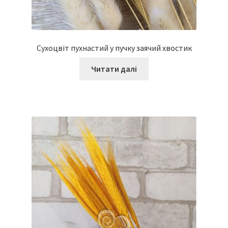
Сухоцвіт пухнастий у пучку заячий хвостик
Читати далі