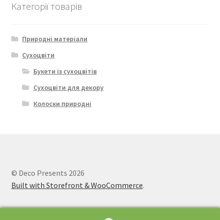
Категорії товарів
Природні матеріали
Сухоцвіти
Букети із сухоцвітів
Сухоцвіти для декору
Колоски природні
© Deco Presents 2026
Built with Storefront & WooCommerce
.