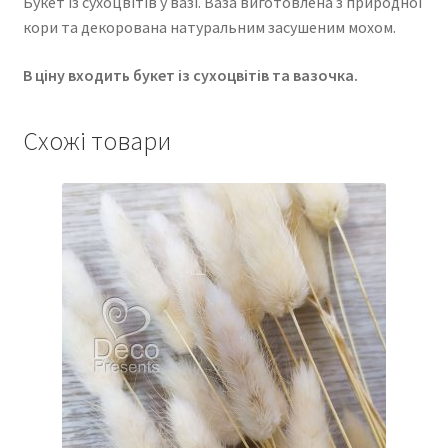
Букет із сухоцвітів у вазі. Ваза виготовлена ​​з природної
кори та декорована натуральним засушеним мохом.
В ціну входить букет із сухоцвітів та вазочка.
Схожі товари