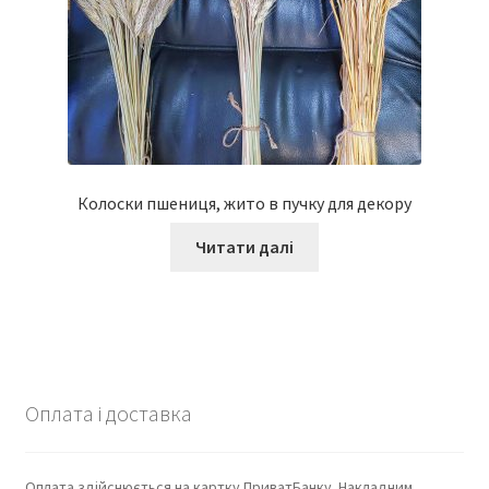
Колоски пшениця, жито в пучку для декору
Читати далі
Оплата і доставка
Оплата здійснюється на картку ПриватБанку. Накладним